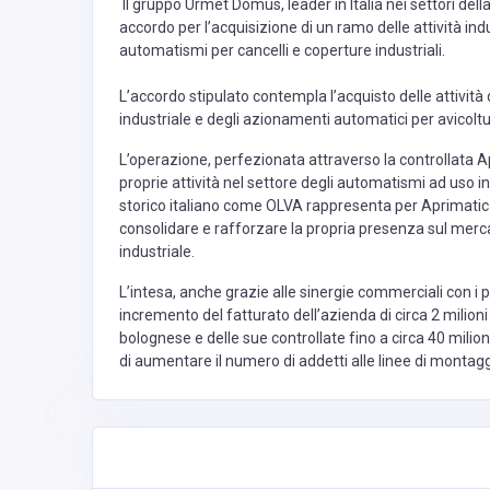
Il gruppo Urmet Domus, leader in Italia nei settori dell
accordo per l’acquisizione di un ramo delle attività ind
automatismi per cancelli e coperture industriali.
L’accordo stipulato contempla l’acquisto delle attività
industriale e degli azionamenti automatici per avicoltu
L’operazione, perfezionata attraverso la controllata 
proprie attività nel settore degli automatismi ad uso i
storico italiano come OLVA rappresenta per Aprimatic 
consolidare e rafforzare la propria presenza sul merc
industriale.
L’intesa, anche grazie alle sinergie commerciali con i 
incremento del fatturato dell’azienda di circa 2 milion
bolognese e delle sue controllate fino a circa 40 milion
di aumentare il numero di addetti alle linee di montagg