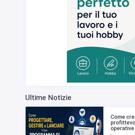
Ultime Notizie
Come crea
profittevo
operative