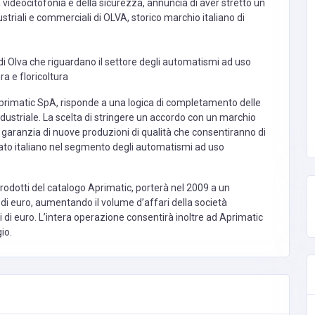
a videocitofonia e della sicurezza, annuncia di aver stretto un
ustriali e commerciali di OLVA, storico marchio italiano di
 di Olva che riguardano il settore degli automatismi ad uso
ra e floricoltura
Aprimatic SpA, risponde a una logica di completamento delle
ndustriale. La scelta di stringere un accordo con un marchio
garanzia di nuove produzioni di qualità che consentiranno di
ato italiano nel segmento degli automatismi ad uso
prodotti del catalogo Aprimatic, porterà nel 2009 a un
i di euro, aumentando il volume d’affari della società
i di euro. L’intera operazione consentirà inoltre ad Aprimatic
io.