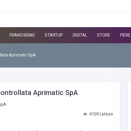
FRANCHISING
STARTUP
DIGITAL
STORE
FIERE
llata Aprimatic SpA
ontrollata Aprimatic SpA
4109 Letture