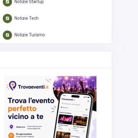
Notizie Startup
Notizie Tech
Notizie Turismo