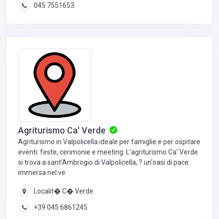
045 7551653
Agriturismo Ca' Verde
Agriturismo in Valpolicella ideale per famiglie e per ospitare
eventi: feste, cerimonie e meeting. L'agriturismo Ca' Verde
si trova a sant'Ambrogio di Valpolicella, ? un'oasi di pace
immersa nel ve
Localit� C� Verde
+39 045 6861245