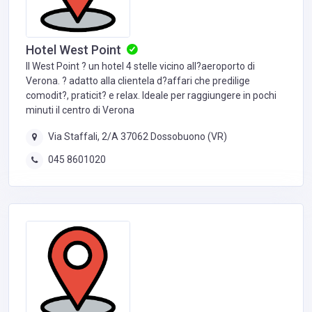
Hotel West Point
Il West Point ? un hotel 4 stelle vicino all?aeroporto di
Verona. ? adatto alla clientela d?affari che predilige
comodit?, praticit? e relax. Ideale per raggiungere in pochi
minuti il centro di Verona
Via Staffali, 2/A 37062 Dossobuono (VR)
045 8601020