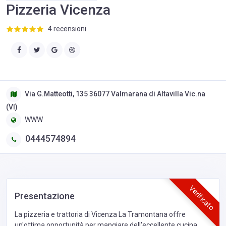
Pizzeria Vicenza
4 recensioni
Via G.Matteotti, 135 36077 Valmarana di Altavilla Vic.na
(VI)
WWW
0444574894
Verificato
Presentazione
La pizzeria e trattoria di Vicenza La Tramontana offre
un'ottima opportunità per mangiare dell'eccellente cucina