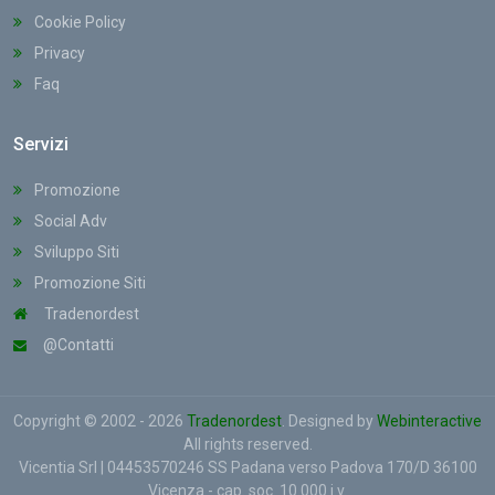
Cookie Policy
Privacy
Faq
Servizi
Promozione
Social Adv
Sviluppo Siti
Promozione Siti
Tradenordest
@Contatti
Copyright © 2002 - 2026
Tradenordest
. Designed by
Webinteractive
All rights reserved.
Vicentia Srl | 04453570246 SS Padana verso Padova 170/D 36100
Vicenza - cap. soc. 10.000 i.v.