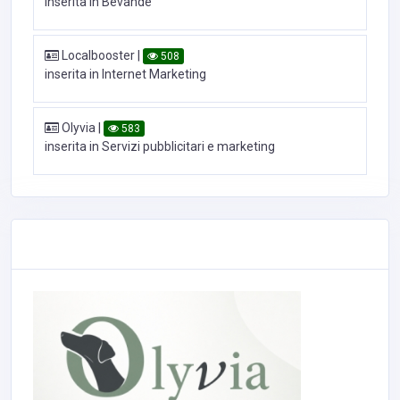
inserita in Bevande
Localbooster
|
508
inserita in Internet Marketing
Olyvia
|
583
inserita in Servizi pubblicitari e marketing