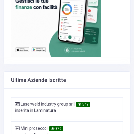
Ultime Aziende Iscritte
Laserweld industry group srl
|
549
inserita in Laminatura
Mini prosecco
|
876