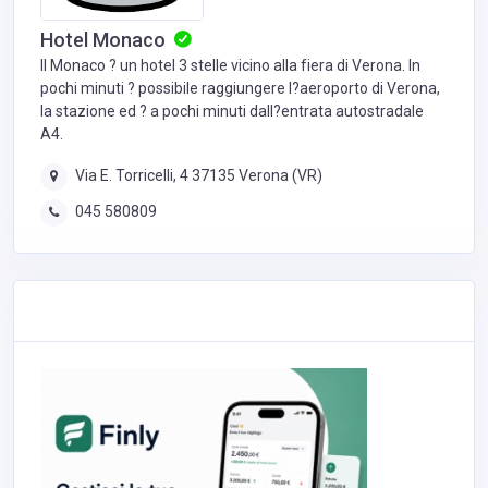
Hotel Monaco
Il Monaco ? un hotel 3 stelle vicino alla fiera di Verona. In
pochi minuti ? possibile raggiungere l?aeroporto di Verona,
la stazione ed ? a pochi minuti dall?entrata autostradale
A4.
Via E. Torricelli, 4 37135 Verona (VR)
045 580809